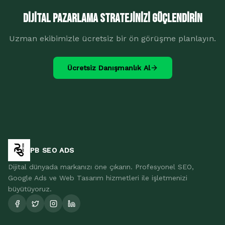
Dijital Pazarlama Stratejinizi Güçlendirin
Uzman ekibimizle ücretsiz bir ön görüşme planlayın.
Ücretsiz Danışmanlık Al
PB SEO ADS
Dijital dünyada markanızı öne çıkarın. Profesyonel SEO,
Google Ads ve Web Tasarım hizmetleri ile işletmenizi
büyütüyoruz.