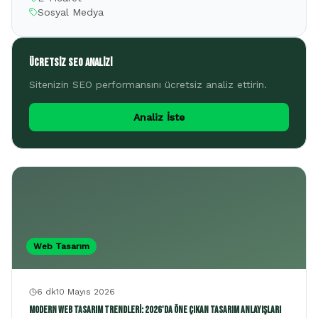
Sosyal Medya
Ücretsiz SEO Analizi
Sitenizin SEO performansını ücretsiz analiz ettirin.
Analiz İste
Web Tasarım
6 dk
10 Mayıs 2026
Modern Web Tasarım Trendleri: 2026'da Öne Çıkan Tasarım Anlayışları