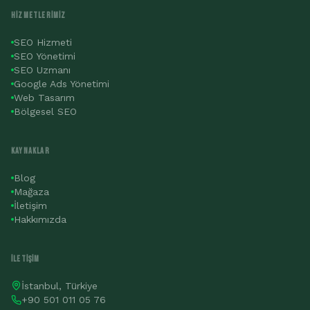
HIZMETLERIMIZ
SEO Hizmeti
SEO Yönetimi
SEO Uzmanı
Google Ads Yönetimi
Web Tasarım
Bölgesel SEO
KAYNAKLAR
Blog
Mağaza
İletişim
Hakkımızda
İLETIŞIM
İstanbul, Türkiye
+90 501 011 05 76