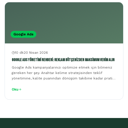
Google Ads
10 dk
20 Nisan 2026
Google Ads Yönetimi Rehberi: Reklam Bütçenizden Maksimum Verim Alın
Google Ads kampanyalarınızı optimize etmek için bilmeniz
gereken her şey. Anahtar kelime stratejisinden teklif
yönetimine, kalite puanından dönüşüm takibine kadar pratik
ipuçları.
Oku